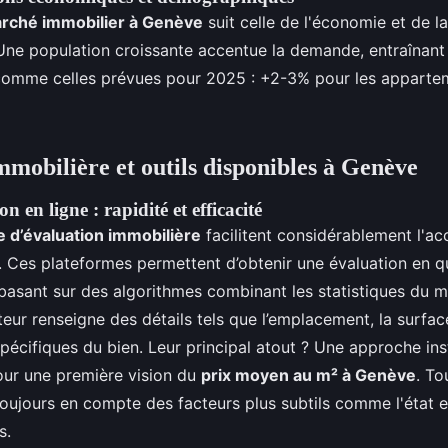
arché immobilier à Genève
suit celle de l'économie et de l
ne population croissante accentue la demande, entraînant
 comme celles prévues pour 2025 : +2-3% pour les appart
mmobilière et outils disponibles à Genève
on en ligne : rapidité et efficacité
ne d’évaluation immobilière
facilitent considérablement l'ac
. Ces plateformes permettent d’obtenir une évaluation en 
basant sur des algorithmes combinant les statistiques du 
ateur renseigne des détails tels que l’emplacement, la surfac
spécifiques du bien. Leur principal atout ? Une approche in
pour une première vision du
prix moyen au m² à Genève
. To
oujours en compte des facteurs plus subtils comme l'état 
s.