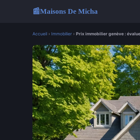
Maisons De Micha
📰
Accueil
›
Immobilier
›
Prix immobilier genève : évalue