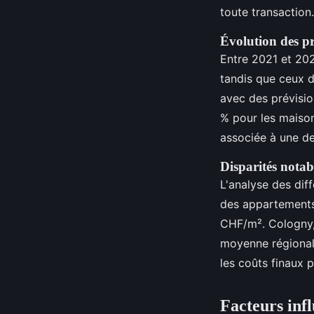
toute transaction.
Évolution des pr
Entre 2021 et 202
tandis que ceux d
avec des prévisi
% pour les maison
associée à une de
Disparités notab
L'analyse des dif
des appartements 
CHF/m². Cologny,
moyenne régional
les coûts finaux p
Facteurs inf