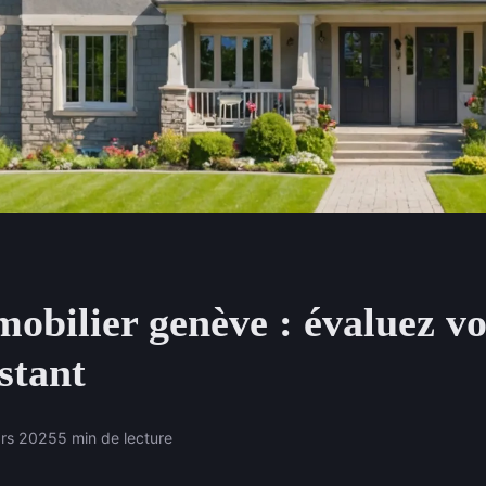
obilier genève : évaluez vo
stant
rs 2025
5 min de lecture