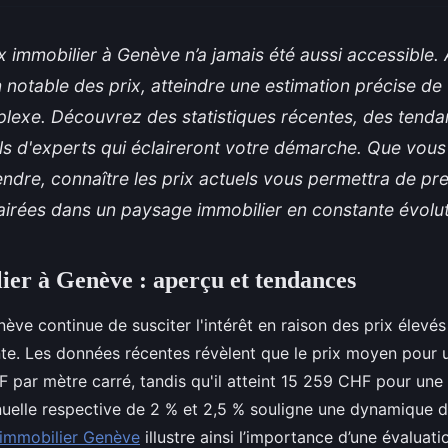
ix immobilier à Genève n’a jamais été aussi accessible.
notable des prix, atteindre une estimation précise de 
lexe. Découvrez des statistiques récentes, des tend
ls d'experts qui éclaireront votre démarche. Que vous
ndre, connaître les prix actuels vous permettra de pr
airées dans un paysage immobilier en constante évolut
ier à Genève : aperçu et tendances
ève continue de susciter l'intérêt en raison des prix élevés
e. Les données récentes révèlent que le prix moyen pour
 par mètre carré, tandis qu'il atteint 15 259 CHF pour une
uelle respective de 2 % et 2,5 % souligne une dynamique 
 immobilier Genève
illustre ainsi l’importance d’une évaluat