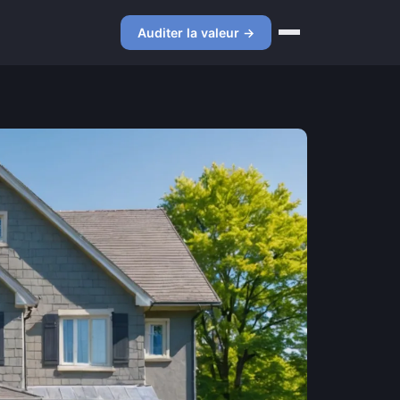
Auditer la valeur →