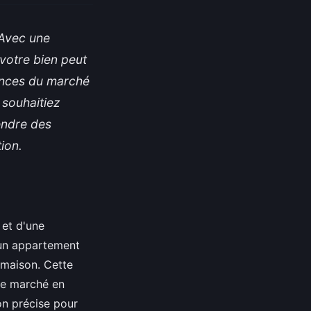
 Avec une
votre bien peut
ances du marché
 souhaitiez
endre des
ion.
 et d'une
 un appartement
 maison. Cette
de marché en
ion précise pour