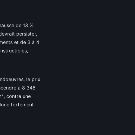
hausse de 13 %,
vrait persister,
ments et de 3 à 4
nstructibles,
ndoeuvres, le prix
escendre à 8 348
², contre une
 donc fortement