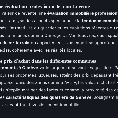
 évaluation professionnelle pour la vente
 valeur de revente, une
évaluation immobilière profession
xpert analyse des aspects spécifiques : la
tendance immobi
isés, l'attractivité du quartier et les évolutions récentes du 
les communes comme Carouge ou Vandoeuvres, ces aspects
x du m² terrain
ou appartement. Une expertise approfondie 
cise, cohérente avec les réalités locales.
 prix d'achat dans les différentes communes
rtements à Genève
varie largement suivant les quartiers. 
ur ses propriétés luxueuses, atteint des prix dépassant f
opposé, dans des zones comme Avully, les valeurs chutent 
ts s’expliquent par des facteurs comme la proximité des c
les
caractéristiques des quartiers de Genève
, soulignant 
ve avant tout investissement immobilier.