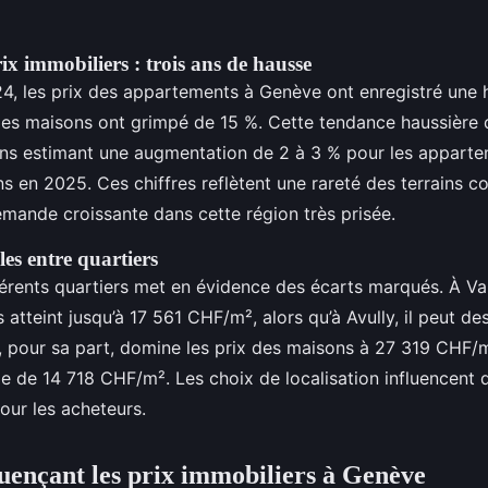
ix immobiliers : trois ans de hausse
4, les prix des appartements à Genève ont enregistré une 
es maisons ont grimpé de 15 %. Cette tendance haussière de
ons estimant une augmentation de 2 à 3 % pour les apparte
s en 2025. Ces chiffres reflètent une rareté des terrains co
mande croissante dans cette région très prisée.
les entre quartiers
férents quartiers met en évidence des écarts marqués. À Va
atteint jusqu’à 17 561 CHF/m², alors qu’à Avully, il peut d
 pour sa part, domine les prix des maisons à 27 319 CHF/m
e de 14 718 CHF/m². Les choix de localisation influencent
our les acheteurs.
luençant les prix immobiliers à Genève