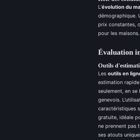
L’
évolution du m
démographique. U
prix constantes,
pour les maisons.
Évaluation i
Outils d'estimati
Les
outils en lig
estimation rapide
seulement, en se 
genevois. L’utilis
caractéristiques 
gratuite, idéale 
ne prennent pas t
ses atouts unique